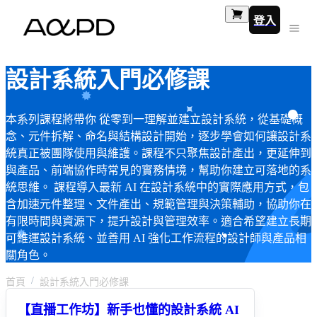
登入
設計系統入門必修課
本系列課程將帶你 從零到一理解並建立設計系統，從基礎概
念、元件拆解、命名與結構設計開始，逐步學會如何讓設計系
統真正被團隊使用與維護。課程不只聚焦設計產出，更延伸到
與產品、前端協作時常見的實務情境，幫助你建立可落地的系
統思維。 課程導入最新 AI 在設計系統中的實際應用方式，包
含加速元件整理、文件產出、規範管理與決策輔助，協助你在
有限時間與資源下，提升設計與管理效率。適合希望建立長期
可維運設計系統、並善用 AI 強化工作流程的設計師與產品相
關角色。
首頁
設計系統入門必修課
【直播工作坊】新手也懂的設計系統 AI