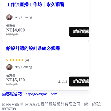
工作流直播工作坊｜永久觀看
Harry Chuang
優惠價
NT$4,000
詳細資訊
NT$4,600
給設計師的設計系統必修課
5
(
4
)
Harry Chuang
優惠價
NT$5,120
詳細資訊
252
NT$6,400
客服信箱：aapdgo@gmail.com
Made with 🧡 by AAPD
賽門體驗設計有限公司
．
統一編號:
89767081