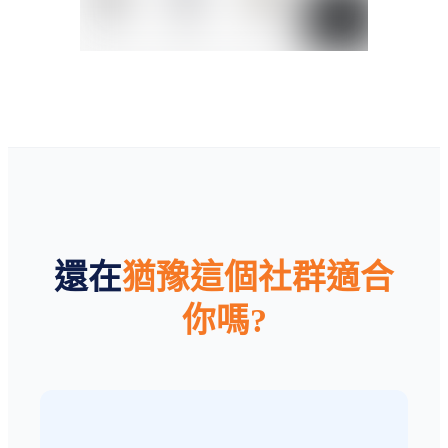
還在
猶豫這個社群適合
你嗎?