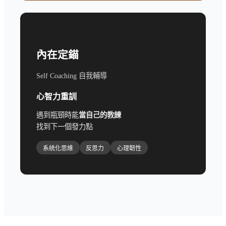
內在定錨
Self Coaching 自我輔導
心智力重訓
遇到瓶頸時能
當自己的教練
找到下一個發力點
系統化思維
反思力
心理韌性