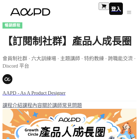
登入
暢銷課程
【訂閱制社群】產品人成長圈
會員制社群 · 六大訓練場 · 主題講師 · 特約教練 · 跨職能交流 ·
Discord 平台
AAPD - As A Product Designer
課程介紹
課程內容
關於講師
常見問題