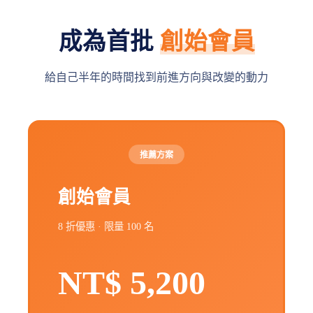
成為首批
創始會員
給自己半年的時間找到前進方向與改變的動力
推薦方案
創始會員
8 折優惠 · 限量 100 名
NT$ 5,200