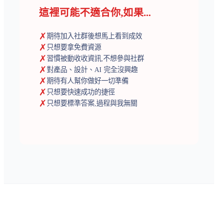
這裡可能不適合你,如果...
✗
期待加入社群後想馬上看到成效
✗
只想要拿免費資源
✗
習慣被動收收資訊,不想參與社群
✗
對產品、設計、AI 完全沒興趣
✗
期待有人幫你做好一切準備
✗
只想要快速成功的捷徑
✗
只想要標準答案,過程與我無關