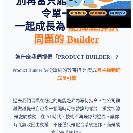
別再當只能被動接收指
令單一角色
一起成長為
能獨立解決
問題的 Builder
為什麼我們提倡「PRODUCT BUILDER」?
Product Builder 讓從單純的等待指令 變成
自主驅動的
成長引擎
過去我們習慣在既定的職能邊界內等待指令。在公司裡
越做越覺得自己像一顆隨時可被替換的螺絲，重要卻總
是處於被動。在 AI 時代，技術不再是你的邊界。讓你
有底氣收回主動權，不僅僅只是配合系統運作，而是成
為定義系統的人