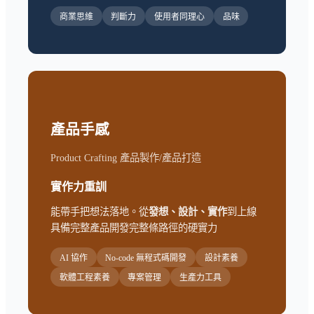
商業思維
判斷力
使用者同理心
品味
產品手感
Product Crafting 產品製作/產品打造
實作力重訓
能帶手把想法落地。從
發想、設計、實作
到上線
具備完整產品開發完整條路徑的硬實力
AI 協作
No-code 無程式碼開發
設計素養
軟體工程素養
專案管理
生產力工具