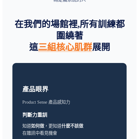
在我們的場館裡,所有訓練都
圍繞著
這
三組核心肌群
展開
產品眼界
Product Sense 產品感知力
判斷力重訓
知道
如何做
，更知道
什麼不該做
在雜訊中看見機會